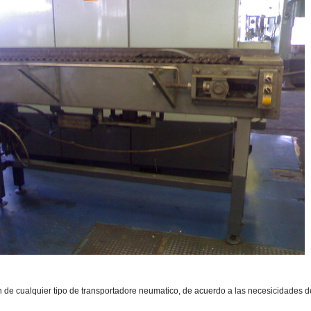
n de cualquier tipo de transportadore neumatico, de acuerdo a las necesicidades d