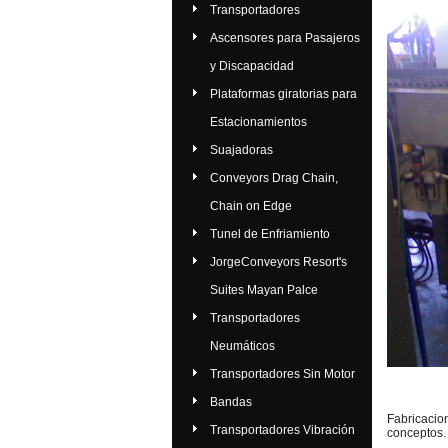
Transportadores
Ascensores para Pasajeros
y Discapacidad
Plataformas giratorias para
Estacionamientos
Suajadoras
Conveyors Drag Chain,
Chain on Edge
Tunel de Enfriamiento
JorgeConveyors Resort's
Suites Mayan Palce
Transportadores
Neumáticos
Transportadores Sin Motor
Bandas
Fabricacio
Transportadores Vibración
conceptos.