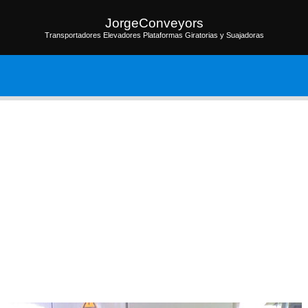
JorgeConveyors
Transportadores Elevadores Plataformas Giratorias y Suajadoras
os
Galerías de Fotos