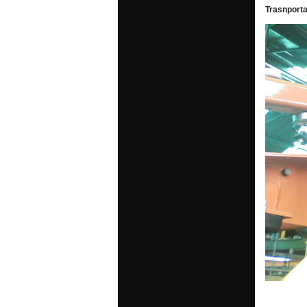
Trasnporta