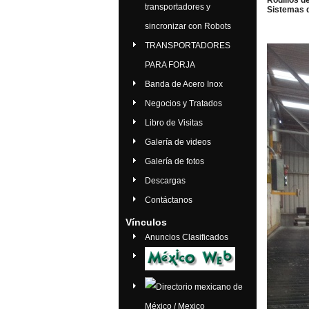
Rodillos d
transportadores y
Sistemas d
sincronizar con Robots
TRANSPORTADORES
PARA FORJA
Banda de Acero Inox
Negocios y Tratados
Libro de Visitas
Galería de videos
Galería de fotos
Descargas
Contáctanos
Vínculos
Anuncios Clasificados