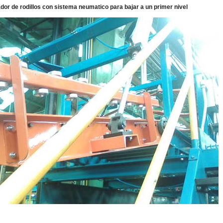
dor de rodillos con sistema neumatico para bajar a un primer nivel