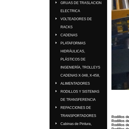
GRUAS DE TRASLACION
ELECTRICA
VOLTEADORES DE
RACKS
CADENAS
PLATAFORMAS
HIDRÁULICAS,
PLÁSTICOS DE
INGENIERÍA, TROLLEYS
CADENAS X-348, X-458,
ALIMENTADORES
RODILLOS Y SISTEMAS
DE TRANSFERENCIA
REFACCIONES DE
TRANSPORTADORES
Rodillos d
Rodillos d
Cabinas de Pintura,
Rodillos d