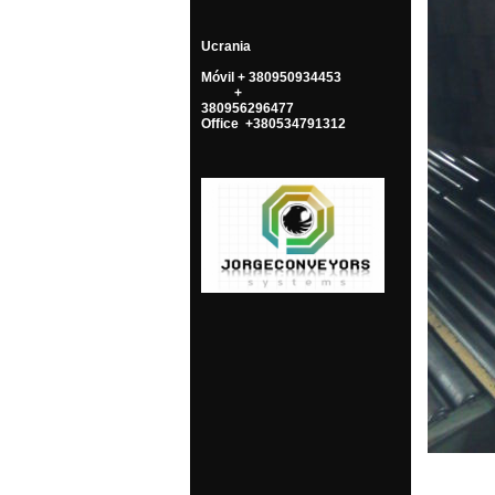
Ucrania
Móvil + 380950934453
+
380956296477
Office +380534791312